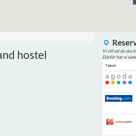
Reserv
and hostel
Vi vill att du ska 
Därför har vi saml
Tjänst