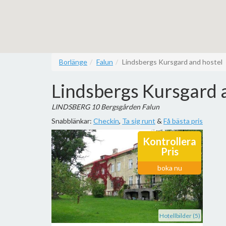
Borlänge
Falun
Lindsbergs Kursgard and hostel
Lindsbergs Kursgard 
LINDSBERG 10 Bergsgården Falun
Snabblänkar:
Checkin
,
Ta sig runt
&
Få bästa pris
Kontrollera
Pris
boka nu
Hotellbilder (5)