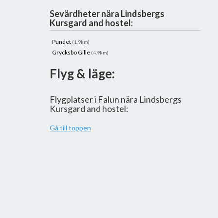
Sevärdheter nära Lindsbergs
Kursgard and hostel:
Pundet
(1.9km)
Grycksbo Gille
(4.9km)
Flyg & läge:
Flygplatser i Falun nära Lindsbergs
Kursgard and hostel:
Gå till toppen