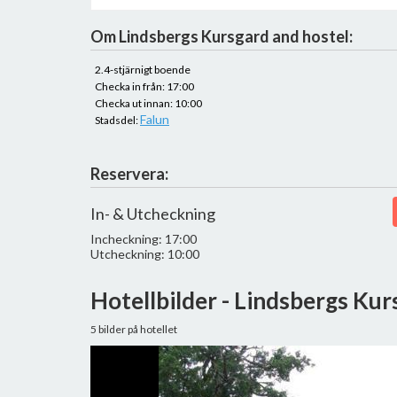
Om Lindsbergs Kursgard and hostel:
2.4-stjärnigt boende
Checka in från: 17:00
Checka ut innan: 10:00
Falun
Stadsdel:
Reservera:
In- & Utcheckning
Incheckning: 17:00
Utcheckning: 10:00
Hotellbilder - Lindsbergs Kur
5 bilder på hotellet