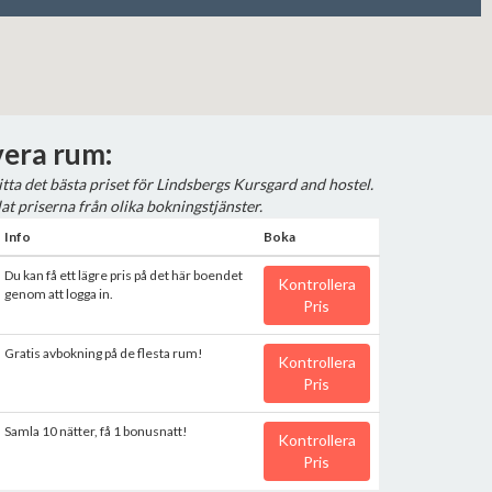
era rum:
hitta det bästa priset för Lindsbergs Kursgard and hostel.
at priserna från olika bokningstjänster.
Info
Boka
Du kan få ett lägre pris på det här boendet
Kontrollera
genom att logga in.
Pris
Gratis avbokning på de flesta rum!
Kontrollera
Pris
Samla 10 nätter, få 1 bonusnatt!
Kontrollera
Pris