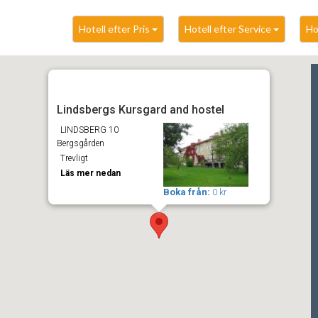
Hotell efter Pris
Hotell efter Service
Ho
Lindsbergs Kursgard and hostel
LINDSBERG 10
Bergsgården
Trevligt
Läs mer nedan
Boka från:
0 kr