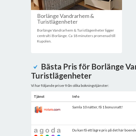
Borlänge Vandrarhem &
Turistlägenheter
Borlänge Vandrarhem & Turistlägenheter ligger
centralt i Borlänge. Ca 18 minuters promenad till
Kupolen.
Bästa Pris för Borlänge V
Turistlägenheter
Vi har följande priser från olika bokningstjänster:
Tjänst
Info
Samla 10 nätter, få 1 bonusnatt!
Du kan få ett lägre pris på det här boend