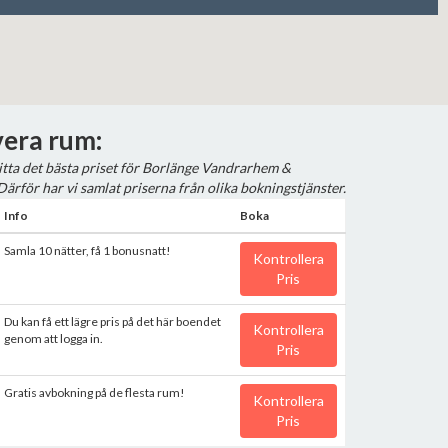
era rum:
 hitta det bästa priset för Borlänge Vandrarhem &
Därför har vi samlat priserna från olika bokningstjänster.
Info
Boka
Samla 10 nätter, få 1 bonusnatt!
Kontrollera
Pris
Du kan få ett lägre pris på det här boendet
Kontrollera
genom att logga in.
Pris
Gratis avbokning på de flesta rum!
Kontrollera
Pris