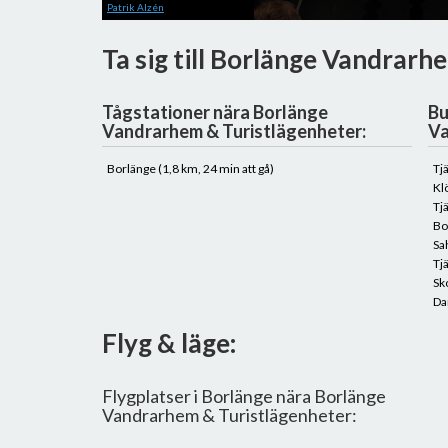
Patrik Alzén
Ta sig till Borlänge Vandrarh
Tågstationer nära Borlänge
Bu
Vandrarhem & Turistlägenheter:
Va
Borlänge (1,8 km, 24 min att gå)
Tj
Kl
Tj
Bo
Sa
Tj
Sk
Da
Flyg & läge:
Flygplatser i Borlänge nära Borlänge
Vandrarhem & Turistlägenheter: