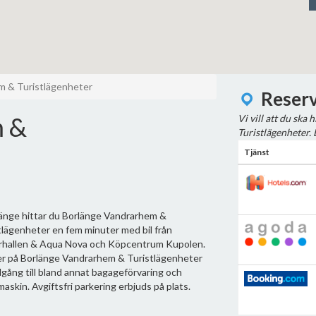
m & Turistlägenheter
Reserv
m &
Vi vill att du ska
Turistlägenheter. 
Tjänst
länge hittar du Borlänge Vandrarhem &
tlägenheter en fem minuter med bil från
hallen & Aqua Nova och Köpcentrum Kupolen.
r på Borlänge Vandrarhem & Turistlägenheter
llgång till bland annat bagageförvaring och
askin. Avgiftsfri parkering erbjuds på plats.