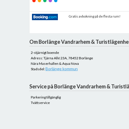
Gratis avbokning på de flesta rum!
Om Borlänge Vandrarhem & Turistlägenhe
2-stjärnigt boende
Adress: Tjärna Allé 23A, 78452 Borlänge
Nära Maserhallen & Aqua Nova
Borlänge kommun
Stadsdel:
Service på Borlänge Vandrarhem & Turistl
Parkering tillgänglig
Tvättservice