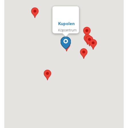
Kupolen
Köpcentrum