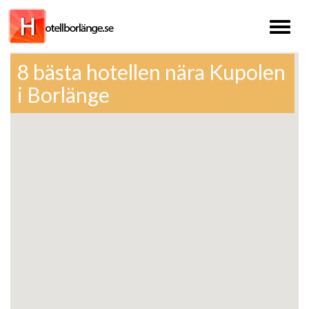
Toggl
naviga
8 bästa hotellen nära Kupolen
i Borlänge