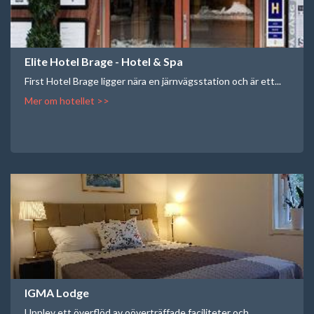
Elite Hotel Brage - Hotel & Spa
First Hotel Brage ligger nära en järnvägsstation och är ett...
Mer om hotellet >>
IGMA Lodge
Upplev ett överflöd av oöverträffade faciliteter och