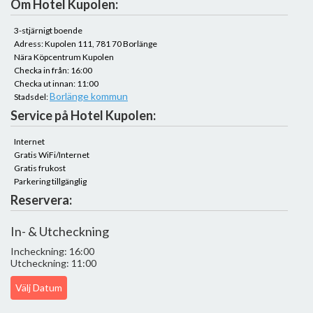
Om Hotel Kupolen:
3-stjärnigt boende
Adress: Kupolen 111, 781 70 Borlänge
Nära Köpcentrum Kupolen
Checka in från: 16:00
Checka ut innan: 11:00
Borlänge kommun
Stadsdel:
Service på Hotel Kupolen:
Internet
Gratis WiFi/Internet
Gratis frukost
Parkering tillgänglig
Reservera:
In- & Utcheckning
Incheckning: 16:00
Utcheckning: 11:00
Välj Datum