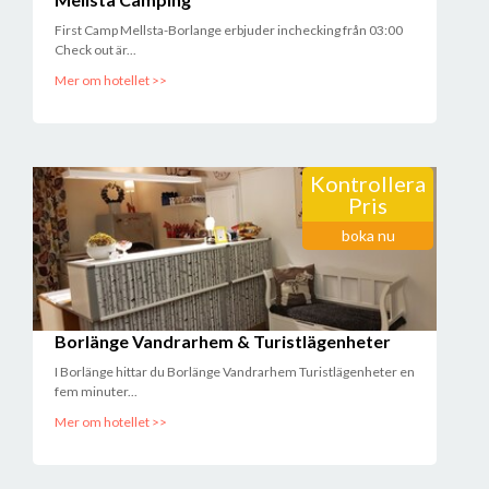
First Camp Mellsta-Borlange erbjuder inchecking från 03:00
Check out är...
Mer om hotellet >>
Kontrollera
Pris
boka nu
Borlänge Vandrarhem & Turistlägenheter
I Borlänge hittar du Borlänge Vandrarhem Turistlägenheter en
fem minuter...
Mer om hotellet >>