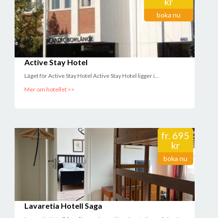
kr
boka nu
Active Stay Hotel
Läget för Active Stay Hotel Active Stay Hotel ligger i...
Mer om hotellet >>
fr.
695
kr
boka nu
Lavaretia Hotell Saga