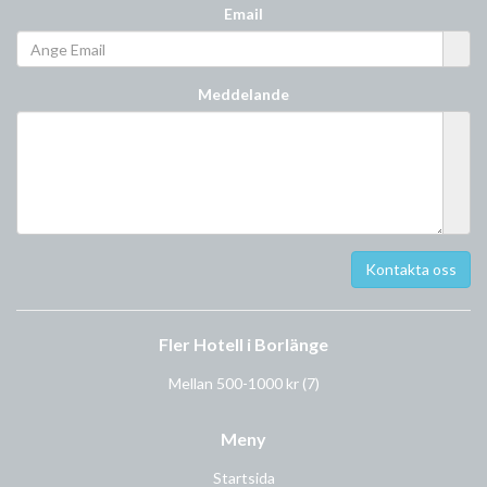
Email
Meddelande
Fler Hotell i Borlänge
Mellan 500-1000 kr
(7)
Meny
Startsida