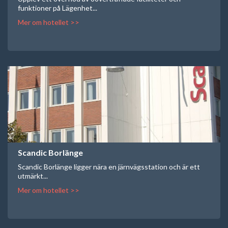
funktioner på Lägenhet...
Mer om hotellet >>
Scandic Borlänge
Scandic Borlänge ligger nära en järnvägsstation och är ett
utmärkt...
Mer om hotellet >>