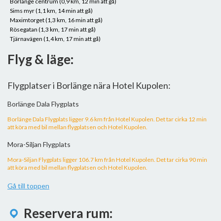
Borlänge centrum (0,9 km, 12 min att gå)
Sims myr (1,1 km, 14 min att gå)
Maximtorget (1,3 km, 16 min att gå)
Rösegatan (1,3 km, 17 min att gå)
Tjärnavägen (1,4 km, 17 min att gå)
Flyg & läge:
Flygplatser i Borlänge nära Hotel Kupolen:
Borlänge Dala Flygplats
Borlänge Dala Flygplats ligger 9.6 km från Hotel Kupolen. Det tar cirka 12 min
att köra med bil mellan flygplatsen och Hotel Kupolen.
Mora-Siljan Flygplats
Mora-Siljan Flygplats ligger 106.7 km från Hotel Kupolen. Det tar cirka 90 min
att köra med bil mellan flygplatsen och Hotel Kupolen.
Gå till toppen
Reservera rum: