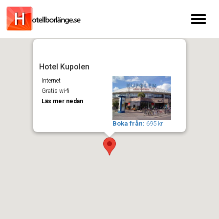
Toggl
naviga
Hotel Kupolen
Internet
Gratis wi-fi
Läs mer nedan
Boka från:
695 kr