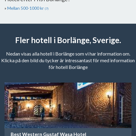
Mellan 500-1000 kr
(7)
Fler hotell i Borlänge, Sverige.
Nedan visas alla hotell i Borlänge som vi har information om.
Klicka på den bild du tycker är intressantast för med information
för hotell Borlänge
Best Western Gustaf Wasa Hotel