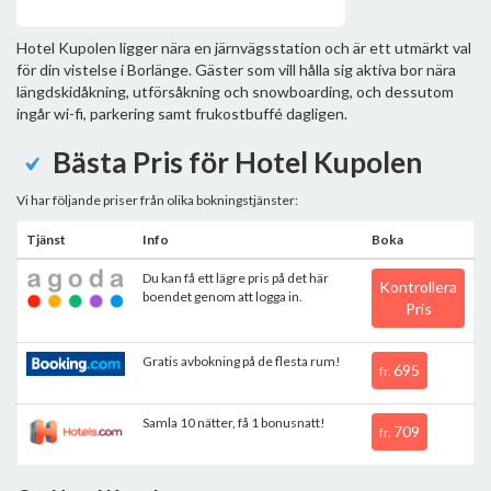
Hotel Kupolen ligger nära en järnvägsstation och är ett utmärkt val
för din vistelse i Borlänge. Gäster som vill hålla sig aktiva bor nära
längdskidåkning, utförsåkning och snowboarding, och dessutom
ingår wi-fi, parkering samt frukostbuffé dagligen.
Bästa Pris för Hotel Kupolen
Vi har följande priser från olika bokningstjänster:
Tjänst
Info
Boka
Du kan få ett lägre pris på det här
Kontrollera
boendet genom att logga in.
Pris
Gratis avbokning på de flesta rum!
695
fr.
Samla 10 nätter, få 1 bonusnatt!
709
fr.