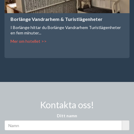
Borlänge Vandrarhem & Turistlägenheter
I Borlänge hittar du Borlänge Vandrarhem Turistlägenheter
en fem minuter...
Mer om hotellet >>
Kontakta oss!
Ditt namn