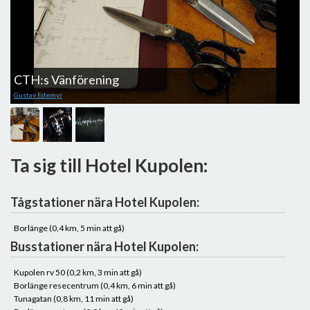
CTH:s Vänförening
2
Gustav Edemyr
Pa
Ta sig till Hotel Kupolen:
Tågstationer nära Hotel Kupolen:
Borlänge (0,4 km, 5 min att gå)
Busstationer nära Hotel Kupolen:
Kupolen rv 50 (0,2 km, 3 min att gå)
Borlänge resecentrum (0,4 km, 6 min att gå)
Tunagatan (0,8 km, 11 min att gå)