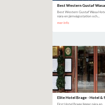
Best Western Gustaf Wasa
Best Western Gustaf Wasa Hotel
nära en järnvägsstation och...
mer info
Elite Hotel Brage - Hotel &
First Hotel Brage ligger nära en