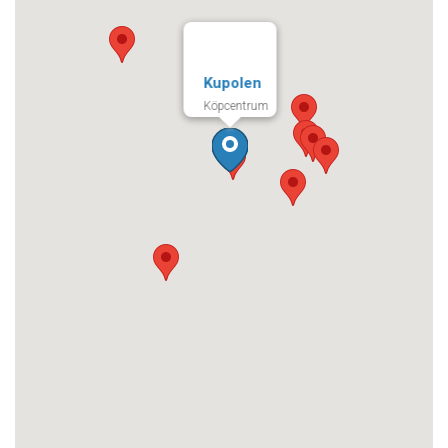
Kupolen
Köpcentrum