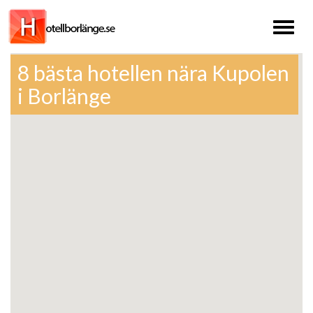
Toggl
naviga
8 bästa hotellen nära Kupolen
i Borlänge